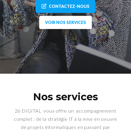
CONTACTEZ-NOUS
VOIR NOS SERVICES
Nos services
26 DIGITAL vous offre un accompagnement
complet : de la stratégie IT à la mise en oeuvre
de projets informatiques en passant par