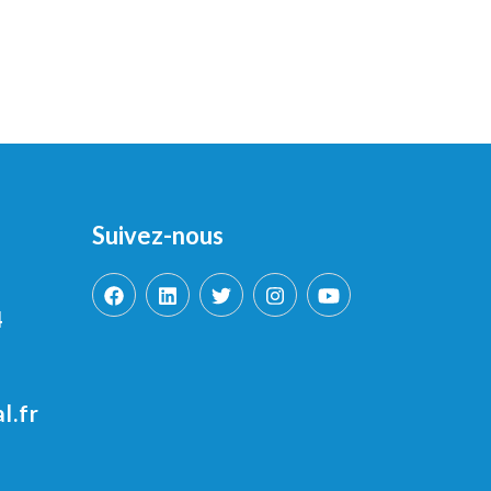
Suivez-nous
4
l.fr