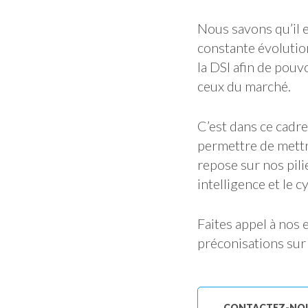
Nous savons qu’il e
constante évolution
la DSI afin de pou
ceux du marché.
C’est dans ce cadr
permettre de mettr
repose sur nos pili
intelligence et le 
Faites appel à nos 
préconisations sur 
CONTACTEZ-NO