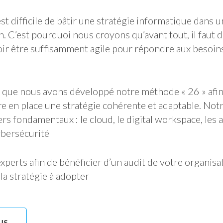
st difficile de bâtir une stratégie informatique dans
. C’est pourquoi nous croyons qu’avant tout, il faut 
voir être suffisamment agile pour répondre aux besoin
e que nous avons développé notre méthode « 26 » afi
e en place une stratégie cohérente et adaptable. No
ers fondamentaux : le cloud, le digital workspace, les a
cybersécurité
experts afin de bénéficier d’un audit de votre organisat
la stratégie à adopter
US