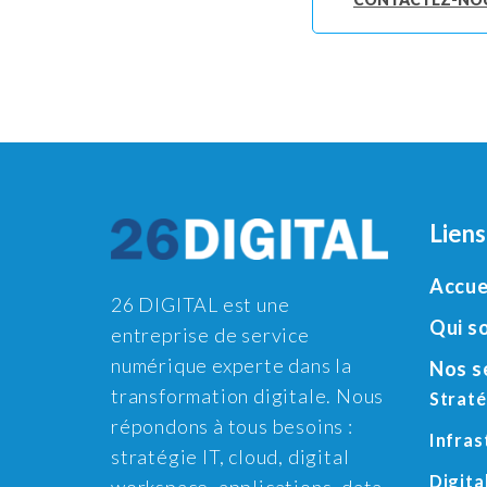
Liens
Accue
26 DIGITAL est une
Qui s
entreprise de service
numérique experte dans la
Nos s
transformation digitale. Nous
Straté
répondons à tous besoins :
Infras
stratégie IT, cloud, digital
Digit